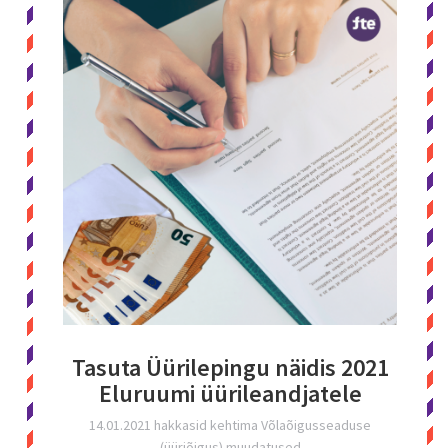
Tasuta Üürilepingu näidis 2021
Eluruumi üürileandjatele
14.01.2021 hakkasid kehtima Võlaõigusseaduse
(üüriõigus) muudatused