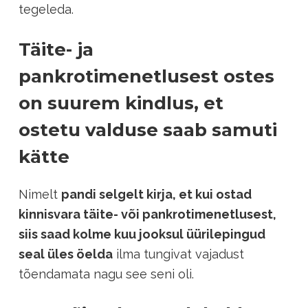
tegeleda.
Täite- ja
pankrotimenetlusest ostes
on suurem kindlus, et
ostetu valduse saab samuti
kätte
Nimelt
pandi selgelt kirja, et kui ostad
kinnisvara täite- või pankrotimenetlusest,
siis saad kolme kuu jooksul üürilepingud
seal üles öelda
ilma tungivat vajadust
tõendamata nagu see seni oli.