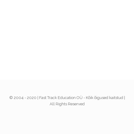
© 2004 - 2020 | Fast Track Education OÜ - Kõik õigused kaitstud |
All Rights Reserved