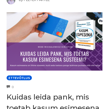
ETTEVÕTLUS
COMMENTS
0
Kuidas leida pank, mis
toetab kasum esimesena