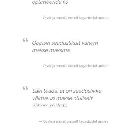
optimeerida 🙂
Osaleja anonüümselt tagasisidet andes
Õppisin seaduslikult vähem
makse maksma.
Osaleja anonüümselt tagasisidet andes
Sain teada, et on seaduslikke
võimalusi makse oluliselt
vähem maksta.
Osaleja anonüümselt tagasisidet andes