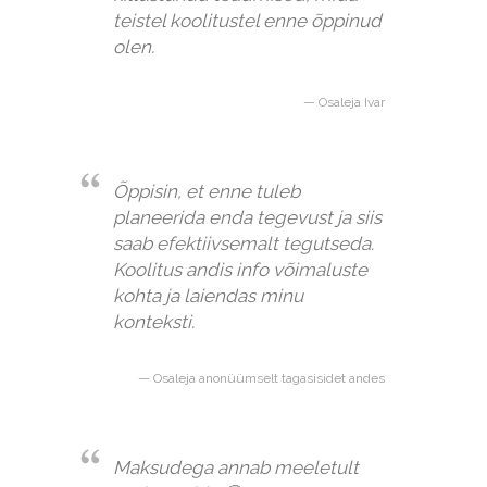
teistel koolitustel enne õppinud
olen.
Osaleja Ivar
Õppisin, et enne tuleb
planeerida enda tegevust ja siis
saab efektiivsemalt tegutseda.
Koolitus andis info võimaluste
kohta ja laiendas minu
konteksti.
Osaleja anonüümselt tagasisidet andes
Maksudega annab meeletult