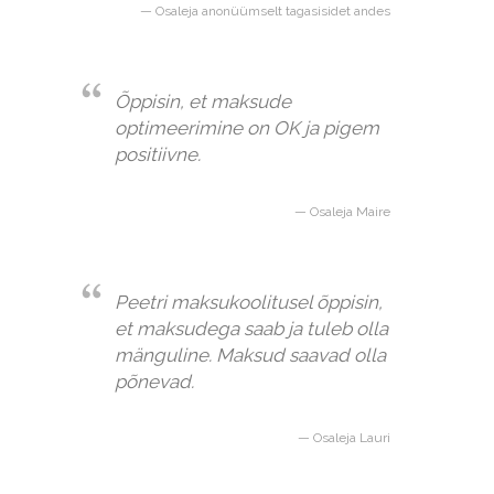
Osaleja anonüümselt tagasisidet andes
Õppisin, et maksude
optimeerimine on OK ja pigem
positiivne.
Osaleja Maire
Peetri maksukoolitusel õppisin,
et maksudega saab ja tuleb olla
mänguline. Maksud saavad olla
põnevad.
Osaleja Lauri