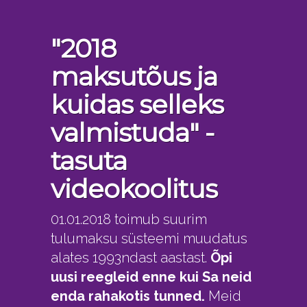
"2018
maksutõus ja
kuidas selleks
valmistuda" -
tasuta
videokoolitus
01.01.2018 toimub suurim
tulumaksu süsteemi muudatus
alates 1993ndast aastast.
Õpi
uusi reegleid enne kui Sa neid
enda rahakotis tunned.
Meid