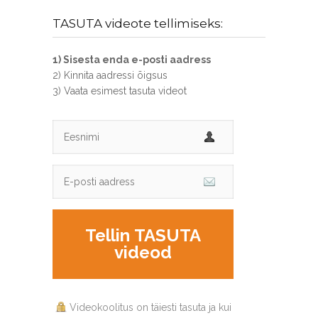
TASUTA videote tellimiseks:
1) Sisesta enda e-posti aadress
2) Kinnita aadressi õigsus
3) Vaata esimest tasuta videot
Tellin TASUTA
videod
Videokoolitus on täiesti tasuta ja kui