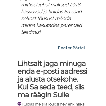
millisel juhul maksud 2018
kasvavad ja kuidas Sa saad
sellest tõusust mööda
minna kasutades paremaid
teadmisi.
Peeter Pärtel
Lihtsalt jaga minuga
enda e-posti aadressi
ja alusta otsekohe.
Kui Sa seda teed, siis
ma räägin Sulle
Kuidas me siia jõudsime? ehk
miks