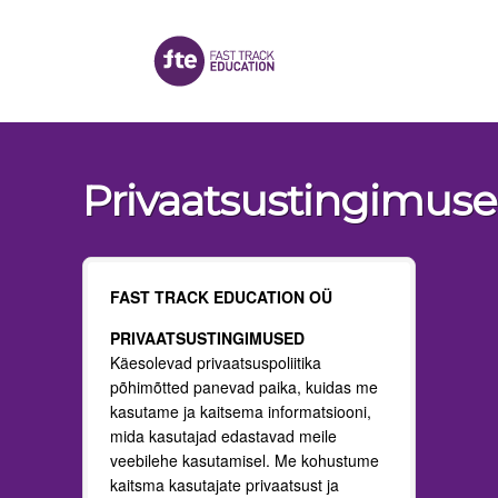
Privaatsustingimus
FAST TRACK EDUCATION OÜ
PRIVAATSUSTINGIMUSED
Käesolevad privaatsuspoliitika
põhimõtted panevad paika, kuidas me
kasutame ja kaitsema informatsiooni,
mida kasutajad edastavad meile
veebilehe kasutamisel. Me kohustume
kaitsma kasutajate privaatsust ja