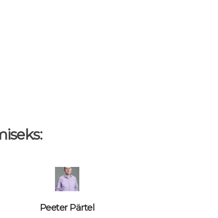
miseks:
Peeter Pärtel