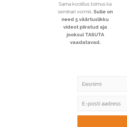
Sama koolitus toimus ka
seminari vormis.
Sulle on
need 5 väärtuslikku
videot piiratud aja
jooksul TASUTA
vaadatavad.